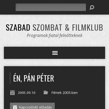
Keresés
SZABAD
SZOMBAT & FILMKLUB
Programok fiatal felnőtteknek
ÉN, PÁN PÉTER
2005.09.10
Filmek 2005-ben
Kapcsolódó előadás