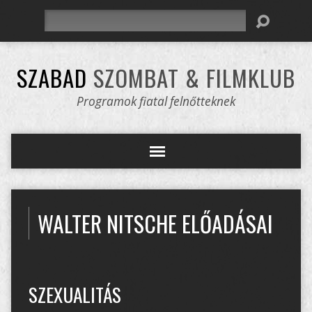
Keresés
SZABAD
SZOMBAT & FILMKLUB
Programok fiatal felnőtteknek
WALTER NITSCHE ELŐADÁSAI
SZEXUALITÁS