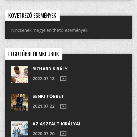
KÖVETKEZŐ ESEMÉNYEK
Nincsenek megjeleníthető események.
LEGUTÓBBI FILMKLUBOK
RICHARD KIRÁLY
2022.07.18
SENKI TÖBBET
2021.07.22
AZ ASZFALT KIRÁLYAI
2020.07.20